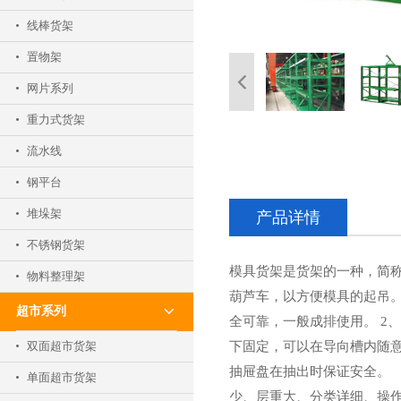
线棒货架
置物架
网片系列
重力式货架
流水线
钢平台
堆垛架
产品详情
不锈钢货架
模具货架是货架的一种，简
物料整理架
葫芦车，以方便模具的起吊。
超市系列
全可靠，一般成排使用。 2
双面超市货架
下固定，可以在导向槽内随
抽屉盘在抽出时保证安全。 4
单面超市货架
少、层重大、分类详细、操