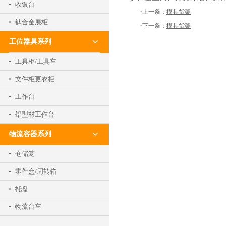
收银台
·上一条：
模具货架
钛合金展柜
·下一条：
模具货架
工位器具系列
工具柜/工具车
文件柜更衣柜
工作台
铝型材工作台
物流容器系列
仓储笼
零件盒/周转箱
托盘
物流台车