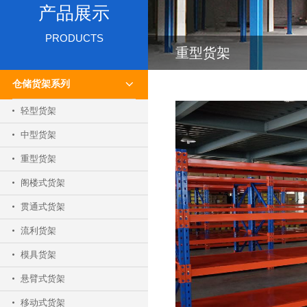
产品展示
PRODUCTS
重型货架
仓储货架系列
轻型货架
中型货架
重型货架
阁楼式货架
贯通式货架
流利货架
模具货架
悬臂式货架
移动式货架