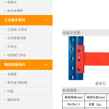
收银台
钛合金展柜
工位器具系列
工具柜/工具车
连接示意图：
文件柜更衣柜
工作台
铝型材工作台
物流容器系列
仓储笼
零件盒/周转箱
菱形孔
标准规格：
托盘
横梁规格(mm)
横梁长度(mm)
物流台车
80x50x1.5
承重（kg）