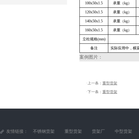
100x50x1.5
承重（kg）
120x50x1.5
承重（kg）
140x50x1.5
承重（kg）
160x50x1.5
承重（kg）
立柱规格(mm)
备注
实际应用中，横
案例图片：
·上一条：
重型货架
·下一条：
重型货架
友情链接：
不锈钢货架
重型货架
货架厂
中型货架