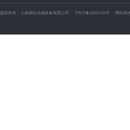
版权所有：上海锦钛仓储设备有限公司
沪ICP备16047430号
网站技术